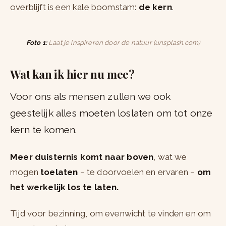
overblijft is een kale boomstam:
de kern
.
Foto 1:
Laat je inspireren door de natuur (unsplash.com)
Wat kan ik hier nu mee?
Voor ons als mensen zullen we ook
geestelijk alles moeten loslaten om tot onze
kern te komen.
Meer duisternis komt naar boven
, wat we
mogen
toelaten
– te doorvoelen en ervaren –
om
het werkelijk los te laten.
Tijd voor bezinning, om evenwicht te vinden en om