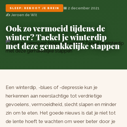
📅 2 december 2021
SLEEP: REBOOT JE BREIN
✍️ Jeroen de Wit
Ook zo vermoeid tijdens de
winter? Tackel je winterdip
met deze gemakkelijke stappen
Een winterdip, -blues of -depressie kun je
herkennen aan neerslachtige tot verdrietige
gevoelens, vermoeidheid, slecht slapen en minder
zin om te eten. Het goede nieuws is dat je niet tot
de lente hoeft te wachten om weer beter door je