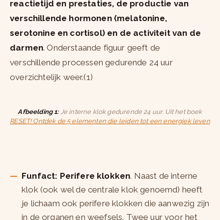
reactietijd en prestaties, de productie van
verschillende hormonen (melatonine,
serotonine en cortisol) en de activiteit van de
darmen
. Onderstaande figuur geeft de
verschillende processen gedurende 24 uur
overzichtelijk weer.(1)
Afbeelding 1:
Je interne klok gedurende 24 uur. Uit het boek
RESET! Ontdek de 5 elementen die leiden tot een energiek leven
Funfact: Perifere klokken
. Naast de interne
klok (ook wel de centrale klok genoemd) heeft
je lichaam ook perifere klokken die aanwezig zijn
in de organen en weefsels. Twee uur voor het