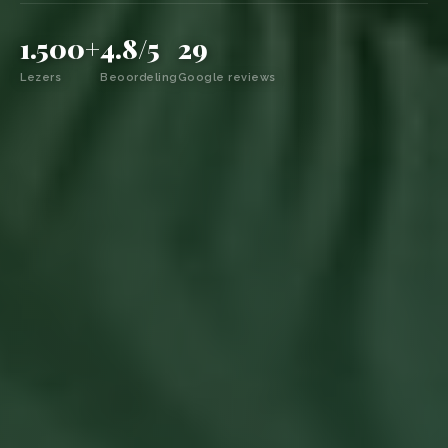
1.500+
4.8/5
29
Lezers
Beoordeling
Google reviews