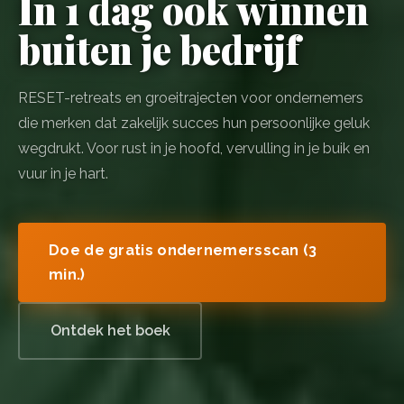
In 1 dag ook winnen
buiten je bedrijf
RESET-retreats en groeitrajecten voor ondernemers
die merken dat zakelijk succes hun persoonlijke geluk
wegdrukt. Voor rust in je hoofd, vervulling in je buik en
vuur in je hart.
Doe de gratis ondernemersscan (3
min.)
Ontdek het boek