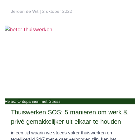
Jeroen de Wit
2 oktober 2022
Relax: Ontspannen met Stress
Thuiswerken SOS: 5 manieren om werk &
privé gemakkelijker uit elkaar te houden
in een tijd waarin we steeds vaker thuiswerken en
tegelijkertijd 24/7 met elkaar verbonden zijn, kan het