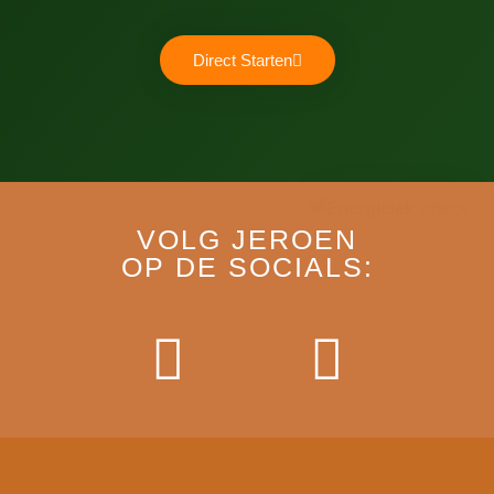
Direct Starten
VOLG JEROEN
OP DE SOCIALS: