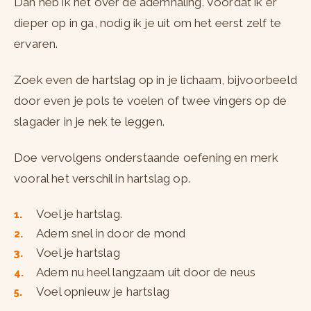
Dan heb ik het over de ademhaling. Voordat ik er
dieper op in ga, nodig ik je uit om het eerst zelf te
ervaren.
Zoek even de hartslag op in je lichaam, bijvoorbeeld
door even je pols te voelen of twee vingers op de
slagader in je nek te leggen.
Doe vervolgens onderstaande oefening en merk
vooral het verschil in hartslag op.
Voel je hartslag.
Adem snel in door de mond
Voel je hartslag
Adem nu heel langzaam uit door de neus
Voel opnieuw je hartslag