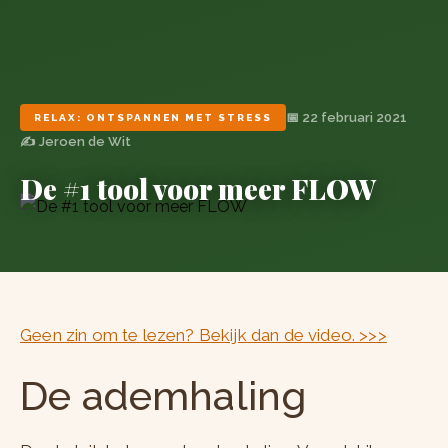
📅 22 februari 2021
RELAX: ONTSPANNEN MET STRESS
✍️ Jeroen de Wit
De #1 tool voor meer FLOW
Geen zin om te lezen? Bekijk dan de video. >>>
De ademhaling