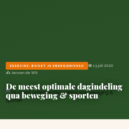
📅 13 juli 2020
EXERCISE: BOOST JE ENERGIENIVEAU
✍️ Jeroen de Wit
De meest optimale dagindeling
qua beweging & sporten