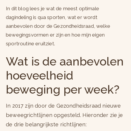
In dit blog lees je wat de meest optimale
dagindeling is qua sporten, wat er wordt
aanbevolen door de Gezondheidsraad, welke
bewegingsvormen er zijn en hoe mijn eigen
sportroutine eruitziet.
Wat is de aanbevolen
hoeveelheid
beweging per week?
In 2017 zijn door de Gezondheidsraad nieuwe
beweegrichtlijnen opgesteld. Hieronder zie je
de drie belangrijkste richtlijnen: