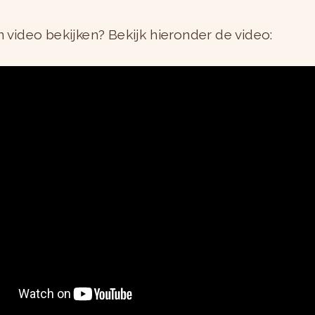
n video bekijken? Bekijk hieronder de video: