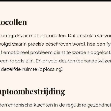
tocollen
en zijn klaar met protocollen. Dat er strikt een vo
olgd waarin precies beschreven wordt hoe een fy
f emotioneel probleem dient te worden opgelost. 
en robots zijn. En er vele deuren (behandelwijzen)
t dezelfde ruimte (oplossing).
mptoombestrijding
en chronische klachten in de reguliere gezondhe