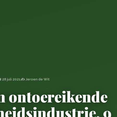
 28 juli 2021
✍️ Jeroen de Wit
en ontoereikende
eidsindustrie. 9