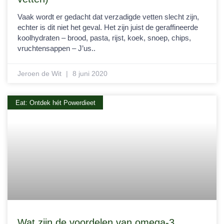
Vaak wordt er gedacht dat verzadigde vetten slecht zijn,
echter is dit niet het geval. Het zijn juist de geraffineerde
koolhydraten – brood, pasta, rijst, koek, snoep, chips,
vruchtensappen – J’us..
Jeroen de Wit
8 juni 2020
Eat: Ontdek hét Powerdieet
Wat zijn de voordelen van omega-3