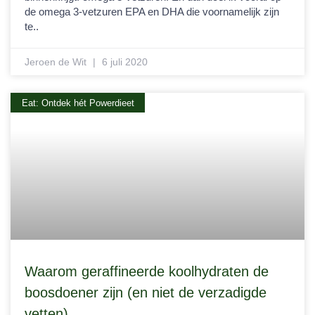
de omega 3-vetzuren EPA en DHA die voornamelijk zijn
te..
Jeroen de Wit
6 juli 2020
Eat: Ontdek hét Powerdieet
Waarom geraffineerde koolhydraten de
boosdoener zijn (en niet de verzadigde
vetten)