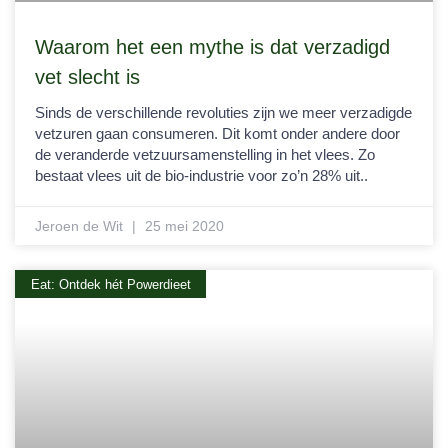
Waarom het een mythe is dat verzadigd
vet slecht is
Sinds de verschillende revoluties zijn we meer verzadigde
vetzuren gaan consumeren. Dit komt onder andere door
de veranderde vetzuursamenstelling in het vlees. Zo
bestaat vlees uit de bio-industrie voor zo’n 28% uit..
Jeroen de Wit
25 mei 2020
Eat: Ontdek hét Powerdieet