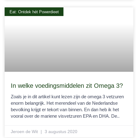
Eat: Ontdek hét Powerdieet
In welke voedingsmiddelen zit Omega 3?
Zoals je in dit artikel kunt lezen zijn de omega 3 vetzuren
enorm belangrijk. Het merendeel van de Nederlandse
bevolking krijgt er tekort van binnen. En dan heb ik het
vooral over de mariene visvetzuren EPA en DHA. De..
Jeroen de Wit
3 augustus 2020