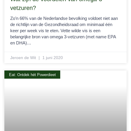
vetzuren?
Zo’n 66% van de Nederlandse bevolking voldoet niet aan
de richtlijn van de Gezondheidsraad om minimaal één
keer per week vis te eten. Vette wilde vis is een
belangrijke bron van omega 3-vetzuren (met name EPA
en DHA)…
Jeroen de Wit
1 juni 2020
Eat: Ontdek hét Powerdieet