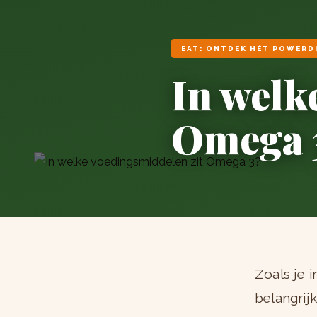
EAT: ONTDEK HÉT POWERD
In welk
Omega 
Zoals je 
belangrij