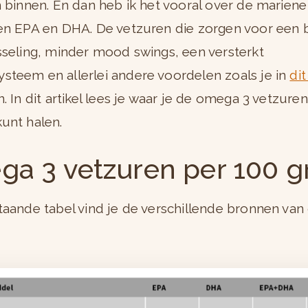
n binnen. En dan heb ik het vooral over de mariene
en EPA en DHA. De vetzuren die zorgen voor een 
sseling, minder mood swings, een versterkt
teem en allerlei andere voordelen zoals je in
dit
. In dit artikel lees je waar je de omega 3 vetzuren
unt halen.
a 3 vetzuren per 100 
taande tabel vind je de verschillende bronnen va