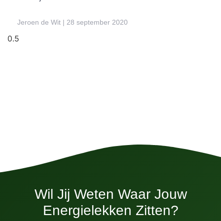
Jeroen de Wit
28 september 2020
Wil Jij Weten Waar Jouw
Energielekken Zitten?