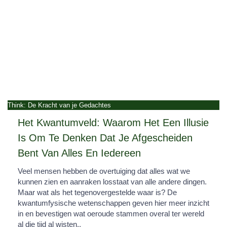
Think: De Kracht van je Gedachtes
Het Kwantumveld: Waarom Het Een Illusie
Is Om Te Denken Dat Je Afgescheiden
Bent Van Alles En Iedereen
Veel mensen hebben de overtuiging dat alles wat we
kunnen zien en aanraken losstaat van alle andere dingen.
Maar wat als het tegenovergestelde waar is? De
kwantumfysische wetenschappen geven hier meer inzicht
in en bevestigen wat oeroude stammen overal ter wereld
al die tijd al wisten..