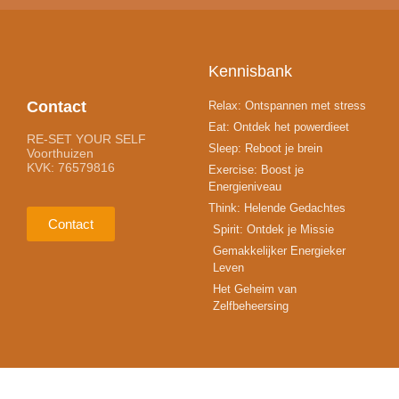
Kennisbank
Contact
Relax: Ontspannen met stress
Eat: Ontdek het powerdieet
RE-SET YOUR SELF
Sleep: Reboot je brein
Voorthuizen
KVK: 76579816
Exercise: Boost je
Energieniveau
Think: Helende Gedachtes
Contact
Spirit: Ontdek je Missie
Gemakkelijker Energieker
Leven
Het Geheim van
Zelfbeheersing