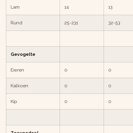
Lam
14
13
Rund
25-231
32-53
Gevogelte
Eieren
0
0
Kalkoen
0
0
Kip
0
0