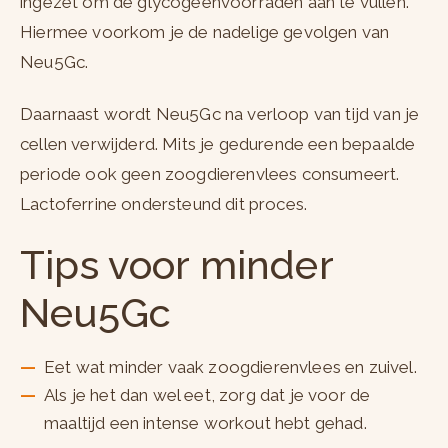
ingezet om de glycogeenvoorraden aan te vullen.
Hiermee voorkom je de nadelige gevolgen van
Neu5Gc.
Daarnaast wordt Neu5Gc na verloop van tijd van je
cellen verwijderd. Mits je gedurende een bepaalde
periode ook geen zoogdierenvlees consumeert.
Lactoferrine ondersteund dit proces.
Tips voor minder
Neu5Gc
Eet wat minder vaak zoogdierenvlees en zuivel.
Als je het dan wel eet, zorg dat je voor de
maaltijd een intense workout hebt gehad.