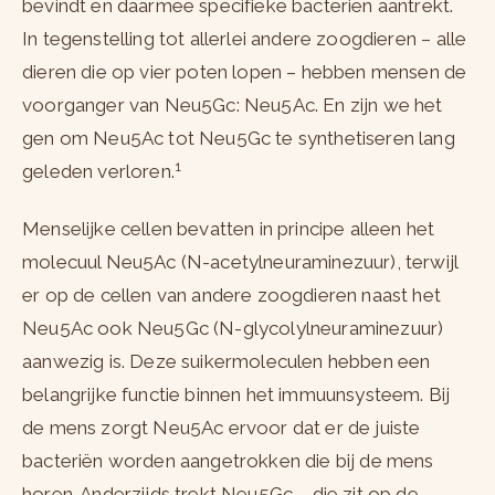
bevindt en daarmee specifieke bacteriën aantrekt.
In tegenstelling tot allerlei andere zoogdieren – alle
dieren die op vier poten lopen – hebben mensen de
voorganger van Neu5Gc: Neu5Ac. En zijn we het
gen om Neu5Ac tot Neu5Gc te synthetiseren lang
1
geleden verloren.
Menselijke cellen bevatten in principe alleen het
molecuul Neu5Ac (N-acetylneuraminezuur), terwijl
er op de cellen van andere zoogdieren naast het
Neu5Ac ook Neu5Gc (N-glycolylneuraminezuur)
aanwezig is. Deze suikermoleculen hebben een
belangrijke functie binnen het immuunsysteem. Bij
de mens zorgt Neu5Ac ervoor dat er de juiste
bacteriën worden aangetrokken die bij de mens
horen. Anderzijds trekt Neu5Gc – die zit op de