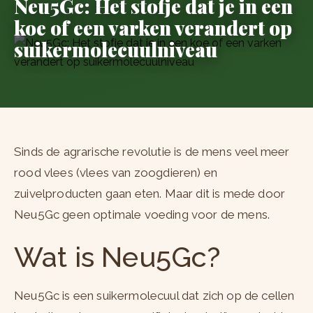
Neu5Gc: Het stofje dat je in een
koe of een varken verandert op
suikermolecuulniveau
Sinds de agrarische revolutie is de mens veel meer
rood vlees (vlees van zoogdieren) en
zuivelproducten gaan eten. Maar dit is mede door
Neu5Gc geen optimale voeding voor de mens.
Wat is Neu5Gc?
Neu5Gc is een suikermolecuul dat zich op de cellen