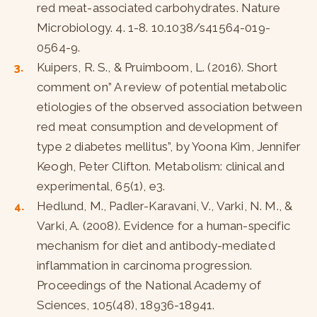
red meat-associated carbohydrates. Nature
Microbiology. 4. 1-8. 10.1038/s41564-019-
0564-9.
Kuipers, R. S., & Pruimboom, L. (2016). Short
comment on” A review of potential metabolic
etiologies of the observed association between
red meat consumption and development of
type 2 diabetes mellitus”, by Yoona Kim, Jennifer
Keogh, Peter Clifton. Metabolism: clinical and
experimental, 65(1), e3.
Hedlund, M., Padler-Karavani, V., Varki, N. M., &
Varki, A. (2008). Evidence for a human-specific
mechanism for diet and antibody-mediated
inflammation in carcinoma progression.
Proceedings of the National Academy of
Sciences, 105(48), 18936-18941.