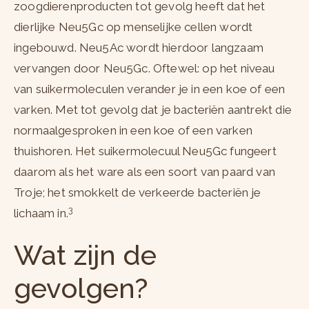
zoogdierenproducten tot gevolg heeft dat het
dierlijke Neu5Gc op menselijke cellen wordt
ingebouwd. Neu5Ac wordt hierdoor langzaam
vervangen door Neu5Gc. Oftewel: op het niveau
van suikermoleculen verander je in een koe of een
varken. Met tot gevolg dat je bacteriën aantrekt die
normaalgesproken in een koe of een varken
thuishoren. Het suikermolecuul Neu5Gc fungeert
daarom als het ware als een soort van paard van
Troje; het smokkelt de verkeerde bacteriën je
3
lichaam in.
Wat zijn de
gevolgen?