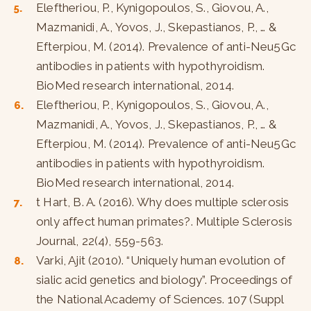
Eleftheriou, P., Kynigopoulos, S., Giovou, A.,
Mazmanidi, A., Yovos, J., Skepastianos, P., … &
Efterpiou, M. (2014). Prevalence of anti-Neu5Gc
antibodies in patients with hypothyroidism.
BioMed research international, 2014.
Eleftheriou, P., Kynigopoulos, S., Giovou, A.,
Mazmanidi, A., Yovos, J., Skepastianos, P., … &
Efterpiou, M. (2014). Prevalence of anti-Neu5Gc
antibodies in patients with hypothyroidism.
BioMed research international, 2014.
t Hart, B. A. (2016). Why does multiple sclerosis
only affect human primates?. Multiple Sclerosis
Journal, 22(4), 559-563.
Varki, Ajit (2010). “Uniquely human evolution of
sialic acid genetics and biology”. Proceedings of
the National Academy of Sciences. 107 (Suppl