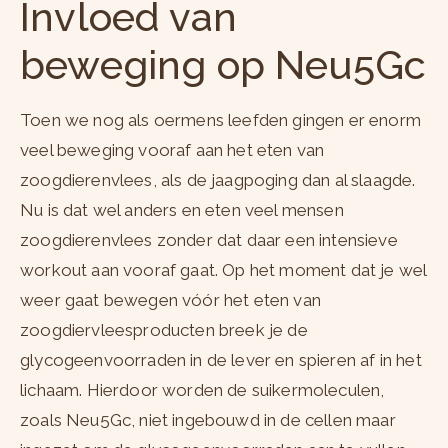
Invloed van
beweging op Neu5Gc
Toen we nog als oermens leefden gingen er enorm
veel beweging vooraf aan het eten van
zoogdierenvlees, als de jaagpoging dan al slaagde.
Nu is dat wel anders en eten veel mensen
zoogdierenvlees zonder dat daar een intensieve
workout aan vooraf gaat. Op het moment dat je wel
weer gaat bewegen vóór het eten van
zoogdiervleesproducten breek je de
glycogeenvoorraden in de lever en spieren af in het
lichaam. Hierdoor worden de suikermoleculen,
zoals Neu5Gc, niet ingebouwd in de cellen maar