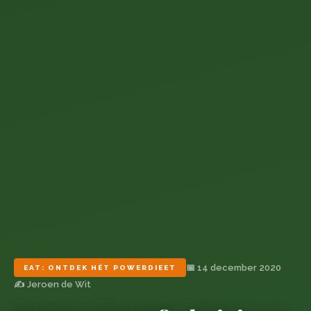
📅 14 december 2020
EAT: ONTDEK HÉT POWERDIEET
✍️ Jeroen de Wit