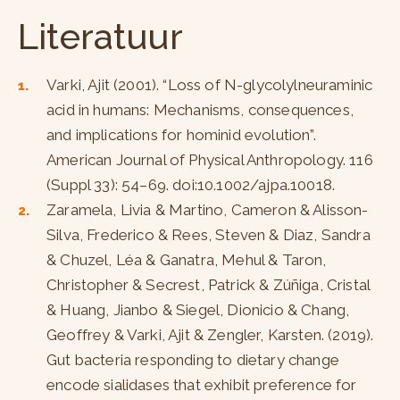
Literatuur
Varki, Ajit (2001). “Loss of N-glycolylneuraminic
acid in humans: Mechanisms, consequences,
and implications for hominid evolution”.
American Journal of Physical Anthropology. 116
(Suppl 33): 54–69. doi:10.1002/ajpa.10018.
Zaramela, Livia & Martino, Cameron & Alisson-
Silva, Frederico & Rees, Steven & Diaz, Sandra
& Chuzel, Léa & Ganatra, Mehul & Taron,
Christopher & Secrest, Patrick & Zúñiga, Cristal
& Huang, Jianbo & Siegel, Dionicio & Chang,
Geoffrey & Varki, Ajit & Zengler, Karsten. (2019).
Gut bacteria responding to dietary change
encode sialidases that exhibit preference for