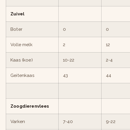
Zuivel
Boter
0
0
Volle melk
2
12
Kaas (koe)
10-22
2-4
Geitenkaas
43
44
Zoogdierenvlees
Varken
7-40
9-22