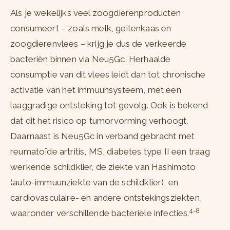
Als je wekelijks veel zoogdierenproducten
consumeert – zoals melk, geitenkaas en
zoogdierenvlees – krijg je dus de verkeerde
bacteriën binnen via Neu5Gc. Herhaalde
consumptie van dit vlees leidt dan tot chronische
activatie van het immuunsysteem, met een
laaggradige ontsteking tot gevolg. Ook is bekend
dat dit het risico op tumorvorming verhoogt.
Daarnaast is Neu5Gc in verband gebracht met
reumatoïde artritis, MS, diabetes type II een traag
werkende schildklier, de ziekte van Hashimoto
(auto-immuunziekte van de schildklier), en
cardiovasculaire- en andere ontstekingsziekten,
4-8
waaronder verschillende bacteriële infecties.