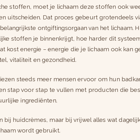
che stoffen, moet je lichaam deze stoffen ook we
en uitscheiden. Dat proces gebeurt grotendeels vi
t belangrijkste ontgiftingsorgaan van het lichaam.
ijke stoffen je binnenkrijgt, hoe harder dit syste
at kost energie – energie die je lichaam ook kan 
el, vitaliteit en gezondheid.
iezen steeds meer mensen ervoor om hun badka
n stap voor stap te vullen met producten die bes
urlijke ingrediënten.
n bij huidcrèmes, maar bij vrijwel alles wat dagelij
ichaam wordt gebruikt.