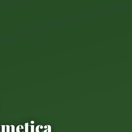
smetica