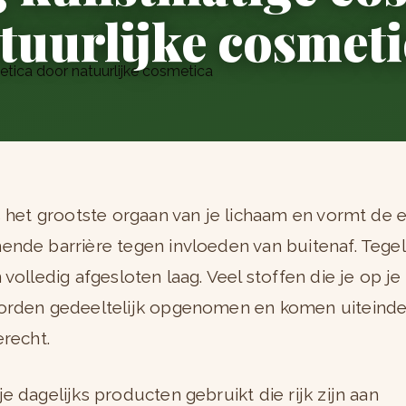
tuurlijke cosmeti
s het grootste orgaan van je lichaam en vormt de 
nde barrière tegen invloeden van buitenaf. Tegeli
volledig afgesloten laag. Veel stoffen die je op je
rden gedeeltelijk opgenomen en komen uiteindeli
erecht.
e dagelijks producten gebruikt die rijk zijn aan