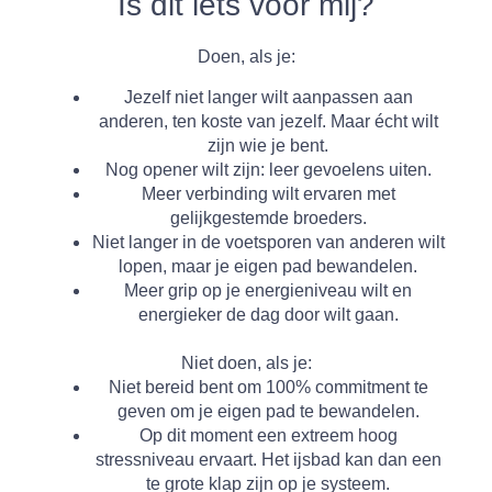
Is dit iets voor mij?
Doen
, als je:
Jezelf niet langer wilt aanpassen aan
anderen, ten koste van jezelf. Maar
écht
wilt
zijn wie je bent
.
Nog
opener
wilt zijn: leer gevoelens uiten.
Meer verbinding
wilt ervaren met
gelijkgestemde broeders.
Niet langer in de voetsporen van anderen wilt
lopen, maar je
eigen pad bewandelen
.
Meer
grip op je energieniveau
wilt en
energieker de dag door wilt gaan.
Niet doen
, als je:
Niet bereid bent om 100% commitment te
geven om je eigen pad te bewandelen.
Op dit moment een extreem hoog
stressniveau ervaart. Het ijsbad kan dan een
te grote klap zijn op je systeem.