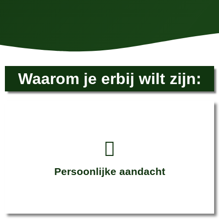
Waarom je erbij wilt zijn:
Persoonlijke aandacht