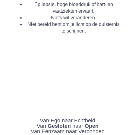
Epilepsie, hoge bloeddruk of hart- en
vaatziekten ervaart.
Niets wil veranderen.
Niet bereid bent om je licht op de duisternis
te schijnen.
Van
Ego
naar
Echtheid
Van
Gesloten
naar
Open
Van
Eenzaam
naar
Verbonden