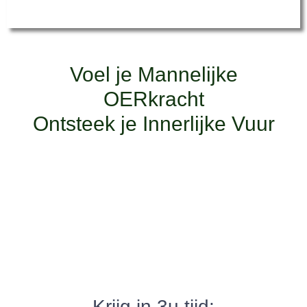
Voel je Mannelijke
OERkracht
Ontsteek je Innerlijke Vuur
Krijg in 3u tijd: