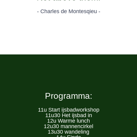
- Charles de Montesqieu -
Programma:
11u
Start ijsbadworkshop
11u30
Het ijsbad in
12u
Warme lunch
12u30
mannencirkel
13u30
wandeling