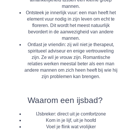
mannen.
Ontsteek je innerlijk vuur:
een man heeft het
element vuur nodig in zijn leven om echt te
floreren. Dit wordt het meest natuurlijk
bevordert in de aanwezigheid van andere
mannen.
Ontlast je vriendin:
zij wil niet je therapeut,
spiritueel adviseur en enige vertrouweling
zijn. Ze wil je vrouw zijn. Romantische
relaties werken meestal beter als een man
andere mannen om zich heen heeft bij wie hij
zijn problemen kan brengen.
Waarom een ijsbad?
IJsbreker
: direct uit je comfortzone
Kom in je lijf
, uit je hoofd
Voel je flink wat
vrolijker