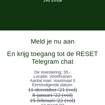
14u
Einde
Meld je nu aan
En krijg toegang tot de
RESET
Telegram chat
De investering:
55,-
Locatie:
Voorthuizen
Aantal man:
maximaal 5
Eerstvolgende datum:
11-december-'21 (vol)
8-januari-'22 (vol)
19-februari-'22 (vol)