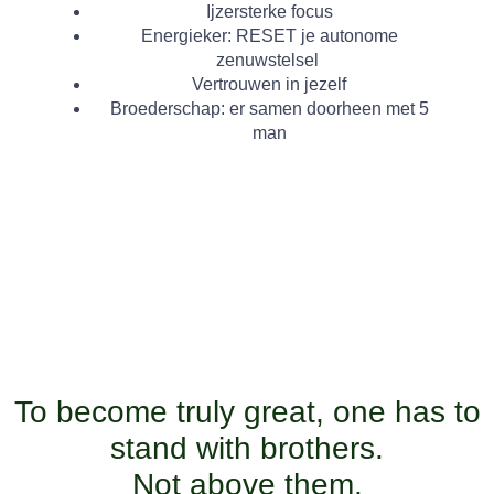
Ijzersterke
focus
Energieker
: RESET je autonome
zenuwstelsel
Vertrouwen
in jezelf
Broederschap
: er samen doorheen met 5
man
To become truly great, one has to
stand with brothers.
Not above them.